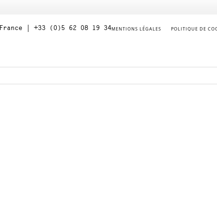
France | +33 (0)5 62 08 19 34
MENTIONS LÉGALES
POLITIQUE DE COO