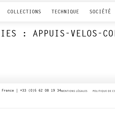
COLLECTIONS
TECHNIQUE
SOCIÉTÉ
RIES :
APPUIS-VELOS-CO
 France | +33 (0)5 62 08 19 34
MENTIONS LÉGALES
POLITIQUE DE C