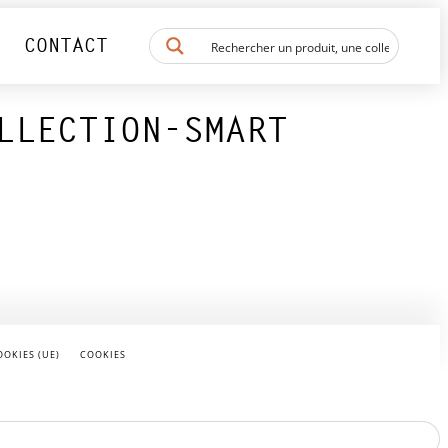
CONTACT
LLECTION-SMART
OOKIES (UE)
COOKIES