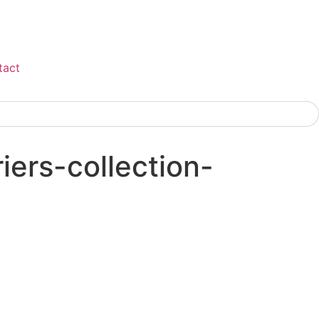
tact
iers-collection-