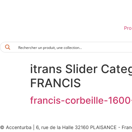
Pro
itrans Slider Cate
FRANCIS
francis-corbeille-1600
© Accenturba | 6, rue de la Halle 32160 PLAISANCE - Fran