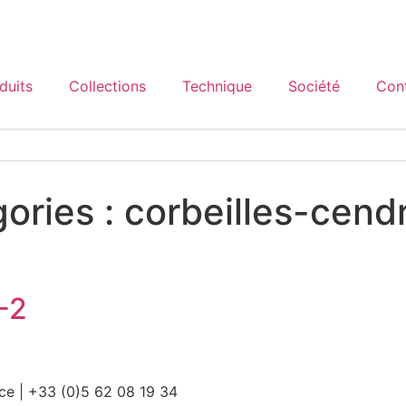
duits
Collections
Technique
Société
Con
gories :
corbeilles-cendr
-2
ce | +33 (0)5 62 08 19 34