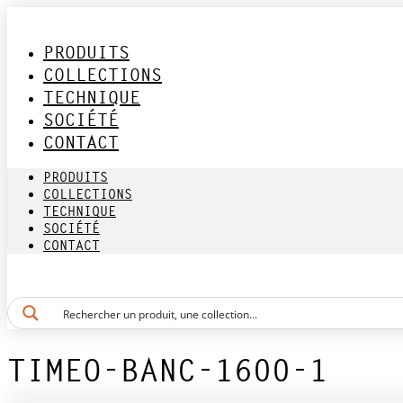
Aller
au
contenu
PRODUITS
COLLECTIONS
TECHNIQUE
SOCIÉTÉ
CONTACT
PRODUITS
COLLECTIONS
TECHNIQUE
SOCIÉTÉ
CONTACT
TIMEO-BANC-1600-1