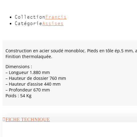
Collection
Francis
Catégorie
Assises
Construction en acier soudé monobloc. Pieds en tôle ép.5 mm, a
Finition thermolaquée.
Dimensions :
– Longueur 1.880 mm
– Hauteur de dossier 760 mm
– Hauteur d’assise 440 mm
– Profondeur 670 mm
Poids : 54 Kg
FICHE TECHNIQUE