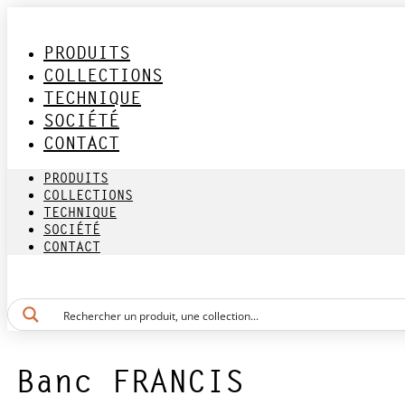
Aller
au
contenu
PRODUITS
COLLECTIONS
TECHNIQUE
SOCIÉTÉ
CONTACT
PRODUITS
COLLECTIONS
TECHNIQUE
SOCIÉTÉ
CONTACT
Banc FRANCIS