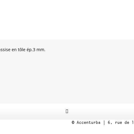
ssise en tôle ép.3 mm.
© Accenturba | 6, rue de l