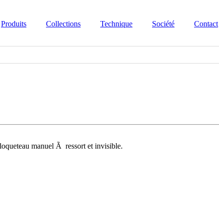
Produits
Collections
Technique
Société
Contact
loqueteau manuel Ã ressort et invisible.