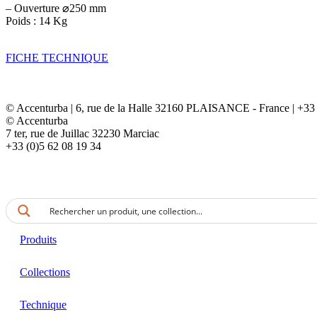
– Ouverture ⌀250 mm
Poids : 14 Kg
FICHE TECHNIQUE
© Accenturba | 6, rue de la Halle 32160 PLAISANCE - France | +33 
© Accenturba
7 ter, rue de Juillac 32230 Marciac
+33 (0)5 62 08 19 34
Produits
Collections
Technique