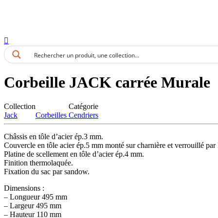
Aller
au
contenu
Corbeille JACK carrée Murale
Collection
Catégorie
Jack
Corbeilles Cendriers
Châssis en tôle d’acier ép.3 mm.
Couvercle en tôle acier ép.5 mm monté sur charnière et verrouillé par 
Platine de scellement en tôle d’acier ép.4 mm.
Finition thermolaquée.
Fixation du sac par sandow.
Dimensions :
– Longueur 495 mm
– Largeur 495 mm
– Hauteur 110 mm