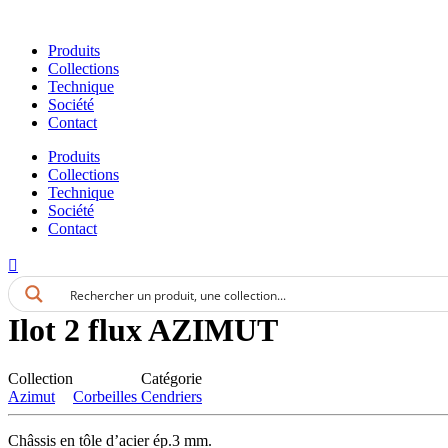
Aller
au
Produits
contenu
Collections
Technique
Société
Contact
Produits
Collections
Technique
Société
Contact
Ilot 2 flux AZIMUT
Collection
Catégorie
Azimut
Corbeilles Cendriers
Châssis en tôle d’acier ép.3 mm.