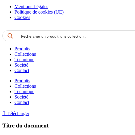
Mentions Légales
Politique de cookies (UE)
Cookies
Produits
Collections
Technique
Société
Contact
Produits
Collections
Technique
Société
Contact
Télécharger
Titre du document