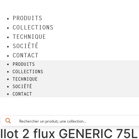
Aller
au
PRODUITS
contenu
COLLECTIONS
TECHNIQUE
SOCIÉTÉ
CONTACT
PRODUITS
COLLECTIONS
TECHNIQUE
SOCIÉTÉ
CONTACT
Ilot 2 flux GENERIC 75L