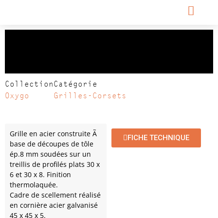
Grille d’arbre
OXYGO 1500 x 1500
Collection
Catégorie
Oxygo
Grilles-Corsets
Grille en acier construite Ã
FICHE TECHNIQUE
base de découpes de tôle
ép.8 mm soudées sur un
treillis de profilés plats 30 x
6 et 30 x 8. Finition
thermolaquée.
Cadre de scellement réalisé
en cornière acier galvanisé
45 x 45 x 5.