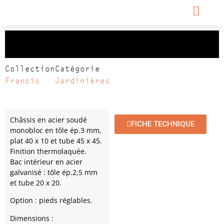
Jardinière FRANCIS
Collection
Catégorie
Francis
Jardinières
Châssis en acier soudé
FICHE TECHNIQUE
monobloc en tôle ép.3 mm,
plat 40 x 10 et tube 45 x 45.
Finition thermolaquée.
Bac intérieur en acier
galvanisé : tôle ép.2,5 mm
et tube 20 x 20.
Option : pieds réglables.
Dimensions :