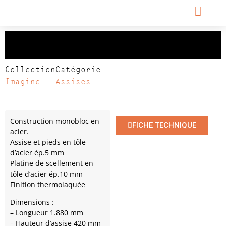
Banc Imagine
Collection
Catégorie
Imagine
Assises
Construction monobloc en
FICHE TECHNIQUE
acier.
Assise et pieds en tôle
d’acier ép.5 mm
Platine de scellement en
tôle d’acier ép.10 mm
Finition thermolaquée
Dimensions :
– Longueur 1.880 mm
– Hauteur d’assise 420 mm