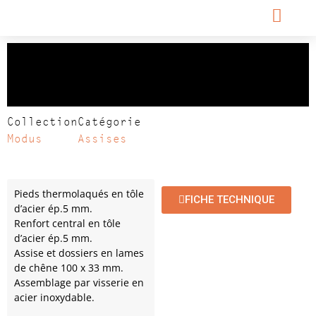
Causeuse MODUS 2
Dossiers
Collection
Catégorie
Modus
Assises
Pieds thermolaqués en tôle
FICHE TECHNIQUE
d’acier ép.5 mm.
Renfort central en tôle
d’acier ép.5 mm.
Assise et dossiers en lames
de chêne 100 x 33 mm.
Assemblage par visserie en
acier inoxydable.