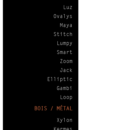
Luz
Ovalys
Maya
Stitch
Lumpy
Smart
Zoom
Jack
Elliptic
Gambi
Loop
BOIS / MÉTAL
Xylon
Kermes