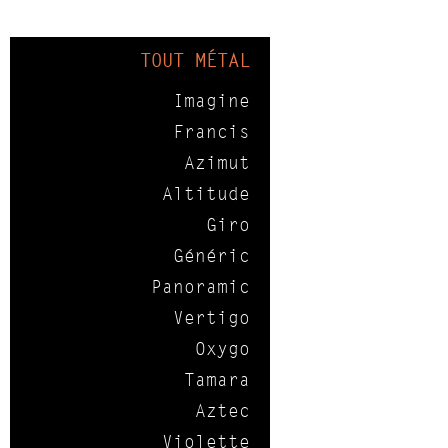
TOUT MÉTAL
Imagine
Francis
Azimut
Altitude
Giro
Généric
Panoramic
Vertigo
Oxygo
Tamara
Aztec
Violette