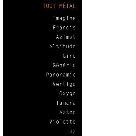
TOUT MÉTAL
Imagine
Francis
Azimut
Altitude
Giro
Généric
Panoramic
Vertigo
Oxygo
Tamara
Aztec
Violette
Luz