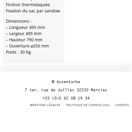
Finition thermolaquée.
Fixation du sac par sandow.
Dimensions :
– Longueur 495 mm
– Largeur 495 mm
– Hauteur 790 mm
– Ouverture ⌀250 mm
Poids : 30 Kg
© Accenturba
7 ter, rue de Juillac 32230 Marciac
+33 (0)5 62 08 19 34
MENTIONS LÉGALES
POLITIQUE DE COOKIES (UE)
COOKIES