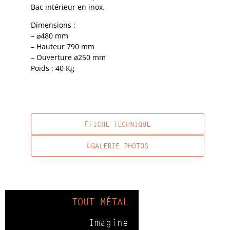
Bac intérieur en inox.
Dimensions :
– ⌀480 mm
– Hauteur 790 mm
– Ouverture ⌀250 mm
Poids : 40 Kg
FICHE TECHNIQUE
GALERIE PHOTOS
TOUT MÉTAL
Imagine