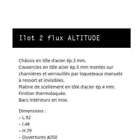
Ilot 2 flux ALTITUDE
Châssis en tôle d’acier ép.3 mm.
Couvercles en tôle acier ép.5 mm montés sur
charnières et verrouillés par loqueteaux manuels
à ressort et invisibles.
Platine de scellement en tôle d’acier ép.4 mm.
Finition thermolaquée.
Bacs intérieurs en inox.
Dimensions :
– L.92
– l.48
– H.79
– Ouvertures ø250