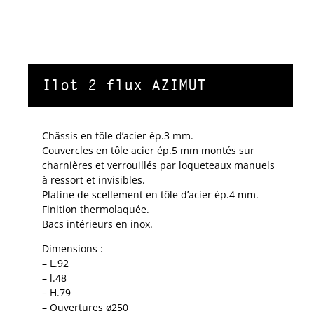
Ilot 2 flux AZIMUT
Châssis en tôle d’acier ép.3 mm.
Couvercles en tôle acier ép.5 mm montés sur
charnières et verrouillés par loqueteaux manuels
à ressort et invisibles.
Platine de scellement en tôle d’acier ép.4 mm.
Finition thermolaquée.
Bacs intérieurs en inox.
Dimensions :
– L.92
– l.48
– H.79
– Ouvertures ø250