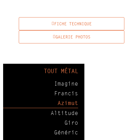
FICHE TECHNIQUE
GALERIE PHOTOS
TOUT MÉTAL
Imagine
Francis
Azimut
Altitude
Giro
Généric