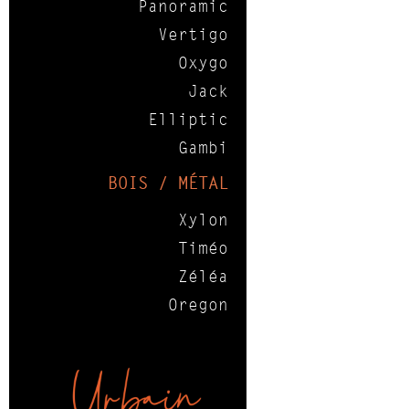
Panoramic
Vertigo
Oxygo
Jack
Elliptic
Gambi
BOIS / MÉTAL
Xylon
Timéo
Zéléa
Oregon