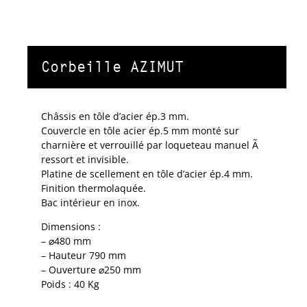
Corbeille AZIMUT
Châssis en tôle d’acier ép.3 mm.
Couvercle en tôle acier ép.5 mm monté sur
charnière et verrouillé par loqueteau manuel Ã
ressort et invisible.
Platine de scellement en tôle d’acier ép.4 mm.
Finition thermolaquée.
Bac intérieur en inox.
Dimensions :
– ⌀480 mm
– Hauteur 790 mm
– Ouverture ⌀250 mm
Poids : 40 Kg